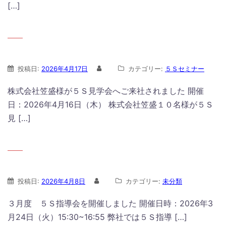
[…]
投稿日:
2026年4月17日
カテゴリー:
５Ｓセミナー
株式会社笠盛様が５Ｓ見学会へご来社されました 開催
日：2026年4月16日（木） 株式会社笠盛１０名様が５Ｓ
見 […]
投稿日:
2026年4月8日
カテゴリー:
未分類
３月度 ５Ｓ指導会を開催しました 開催日時：2026年3
月24日（火）15:30~16:55 弊社では５Ｓ指導 […]