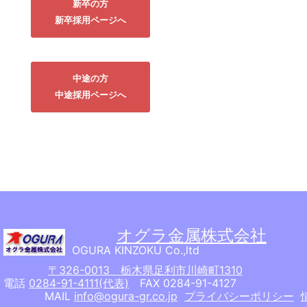
新卒の方
新卒採用ページへ
中途の方
中途採用ページへ
オグラ金属株式会社
OGURA KINZOKU Co.,ltd
〒326-0013 栃木県足利市川崎町1310
電話
0284-91-4111(代表)
FAX 0284-91-4127
MAIL
info@ogura-gr.co.jp
プライバシーポリシー