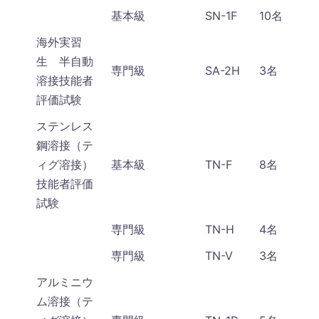
基本級
SN-1F
10名
海外実習
生 半自動
専門級
SA-2H
3名
溶接技能者
評価試験
ステンレス
鋼溶接（テ
ィグ溶接）
基本級
TN-F
8名
技能者評価
試験
専門級
TN-H
4名
専門級
TN-V
3名
アルミニウ
ム溶接（テ