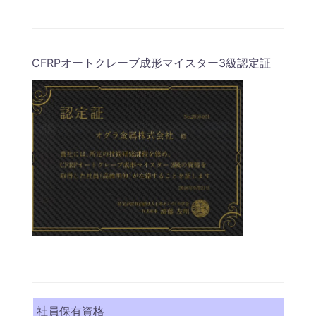
CFRPオートクレーブ成形マイスター3級認定証
社員保有資格