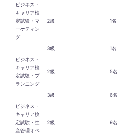
ビジネス・
キャリア検
定試験・マ
2級
1名
ーケティン
グ
3級
1名
ビジネス・
キャリア検
2級
5名
定試験・プ
ランニング
3級
6名
ビジネス・
キャリア検
定試験・生
2級
9名
産管理オペ