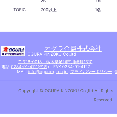
TOEIC
700以上
1名
オグラ金属株式会社
OGURA KINZOKU Co.,ltd
〒326-0013 栃木県足利市川崎町1310
電話
0284-91-4111(代表)
FAX 0284-91-4127
MAIL
info@ogura-gr.co.jp
プライバシーポリシー
Copyright © OGURA KINZOKU Co.,ltd All Rights
Reserved.