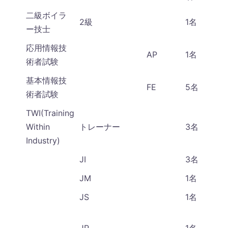
二級ボイラ
2級
1名
ー技士
応用情報技
AP
1名
術者試験
基本情報技
FE
5名
術者試験
TWI
(Training
Within
トレーナー
3名
Industry
)
JI
3名
JM
1名
JS
1名
JR
1名