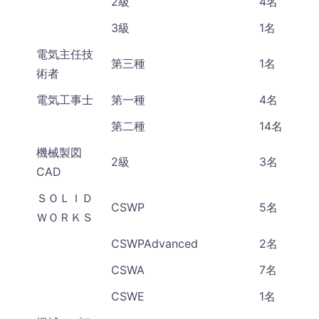
2級
4名
3級
1名
電気主任技
第三種
1名
術者
電気工事士
第一種
4名
第二種
14名
機械製図
2級
3名
CAD
ＳＯＬＩＤ
CSWP
5名
ＷＯＲＫＳ
CSWPAdvanced
2名
CSWA
7名
CSWE
1名