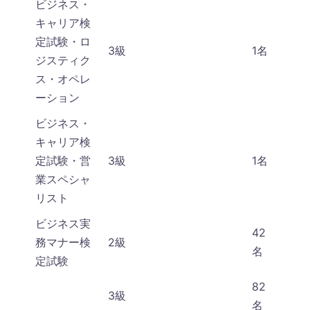
ビジネス・
キャリア検
定試験・ロ
3級
1名
ジスティク
ス・オペレ
ーション
ビジネス・
キャリア検
定試験・営
3級
1名
業スペシャ
リスト
ビジネス実
42
務マナー検
2級
名
定試験
82
3級
名