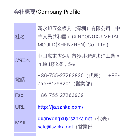
会社概要
/Company Profile
新永旭五金模具（深圳）有限公司（中
社名
華人民共和国）(XINYONGXU METAL
MOULD(SHENZHEN) Co., Ltd.)
中国広東省深圳市沙井街道步涌工業区
所在地
４棟.1楼2楼，5棟
+86-755-27263830（代表） +86-
電話
755-81769201（営業部）
Fax
+86-755-27263939
URL
http://ja.sznka.com/
quanyongxu@sznka.net
（代表）
MAIL
sale@sznka.net
（営業部）