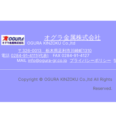
オグラ金属株式会社
OGURA KINZOKU Co.,ltd
〒326-0013 栃木県足利市川崎町1310
電話
0284-91-4111(代表)
FAX 0284-91-4127
MAIL
info@ogura-gr.co.jp
プライバシーポリシー
Copyright © OGURA KINZOKU Co.,ltd All Rights
Reserved.