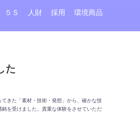
５Ｓ
人財
採用
環境商品
した
ってきた「素材・技術・発想」から、確かな技
感銘を受けました。貴重な体験をさせていただ