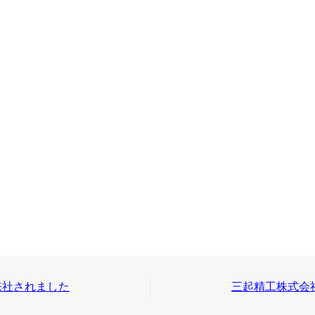
来社されました
三起精工株式会