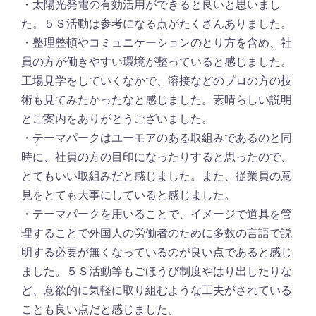
・太陽光発電の有効活用ができると良いと思いまし
た。５Ｓ活動は参考になる点がたくさんありました。
・整理整頓やコミュニケーションのとり方を含め、社
員の方が働きやすい環境が整っていると感じました。
工場見学をしていくなかで、溶接などのプロの方の技
術も見てみたかったなと感じました。素晴らしい説明
とご案内をありがとうございました。
・テーマパークはユーモアのある取組みであるのと同
時に、社員の方の目印になったりすると思ったので、
とてもいい取組みだと感じました。また、従業員の意
見をとても大事にしていると感じました。
・テーマパークを用いることで、イメージで道具を管
理することで外国人の労働者のために多数の言語で説
明する必要が無くなっているのが良い点であると感じ
ました。５Ｓ活動等もごほうび制度やはり出したりな
ど、意欲的に気軽に取り組むような工夫がされている
ことも良い点だと感じました。