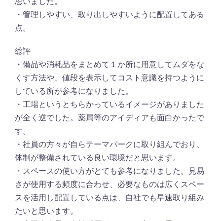
思いました。
・管理しやすい、取り出しやすいように配置してある
点。
総評
・備品や消耗品をまとめて１か所に用意してムダをな
くす方法や、値段を表示してコスト意識を持つように
している所が参考になりました。
・工場というとちらかっているイメージがありました
が全く逆でした。薬局等のアイディアも面白かったで
す。
・社員の方々が自らテーマパークに取り組んでおり、
体制が整備されている良い環境だと思います。
・スペースの使い方がとても参考になりました。見易
さが使用する頻度に合わせ、必要なものは広くスペー
スを活用し配置している点は、自社でも早速取り組み
たいと思います。