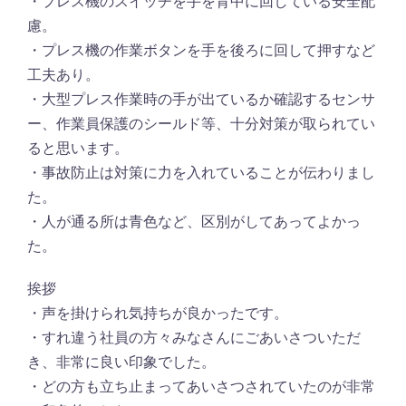
・プレス機のスイッチを手を背中に回している安全配
慮。
・プレス機の作業ボタンを手を後ろに回して押すなど
工夫あり。
・大型プレス作業時の手が出ているか確認するセンサ
ー、作業員保護のシールド等、十分対策が取られてい
ると思います。
・事故防止は対策に力を入れていることが伝わりまし
た。
・人が通る所は青色など、区別がしてあってよかっ
た。
挨拶
・声を掛けられ気持ちが良かったです。
・すれ違う社員の方々みなさんにごあいさついただ
き、非常に良い印象でした。
・どの方も立ち止まってあいさつされていたのが非常