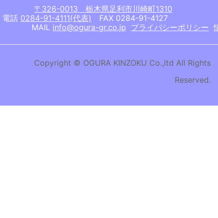
〒326-0013 栃木県足利市川崎町1310
電話
0284-91-4111(代表)
FAX 0284-91-4127
MAIL
info@ogura-gr.co.jp
プライバシーポリシー
Copyright © OGURA KINZOKU Co.,ltd All Rights
Reserved.