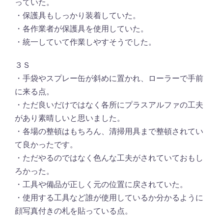
っていた。
・保護具もしっかり装着していた。
・各作業者が保護具を使用していた。
・統一していて作業しやすそうでした。
３Ｓ
・手袋やスプレー缶が斜めに置かれ、ローラーで手前
に来る点。
・ただ良いだけではなく各所にプラスアルファの工夫
があり素晴しいと思いました。
・各場の整頓はもちろん、清掃用具まで整頓されてい
て良かったです。
・ただやるのではなく色んな工夫がされていておもし
ろかった。
・工具や備品が正しく元の位置に戻されていた。
・使用する工具など誰が使用しているか分かるように
顔写真付きの札を貼っている点。