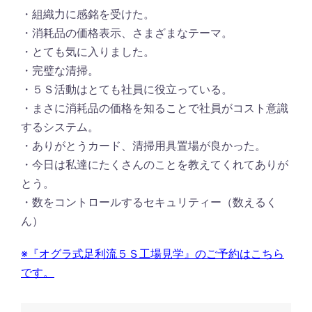
・組織力に感銘を受けた。
・消耗品の価格表示、さまざまなテーマ。
・とても気に入りました。
・完璧な清掃。
・５Ｓ活動はとても社員に役立っている。
・まさに消耗品の価格を知ることで社員がコスト意識
するシステム。
・ありがとうカード、清掃用具置場が良かった。
・今日は私達にたくさんのことを教えてくれてありが
とう。
・数をコントロールするセキュリティー（数えるく
ん）
※『オグラ式足利流５Ｓ工場見学』のご予約はこちら
です。