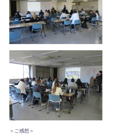
＜ご感想＞