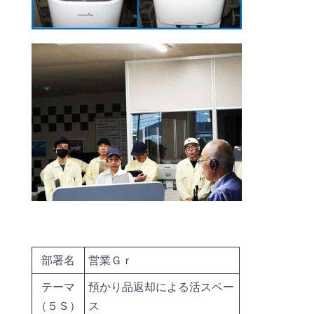
部署名
営業Ｇｒ
テーマ
預かり品返却による活スペー
（５Ｓ）
ス