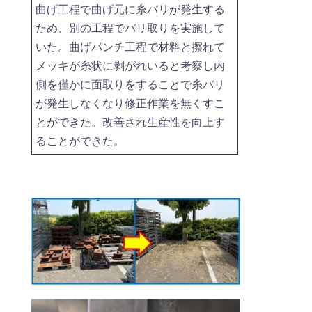
曲げ工程で曲げ元に糸バリが発生する
ため、別の工程でバリ取りを実施して
いた。曲げパンチ工程で材料と擦れて
メッキが糸状に剥がれいると考察し内
側を僅かに面取りをすることで糸バリ
が発生しなくなり修正作業を無くすこ
とができた。改善され生産性を向上す
ることができた。