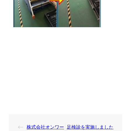
投
⟵
株式会社オンワー
足検診を実施しました