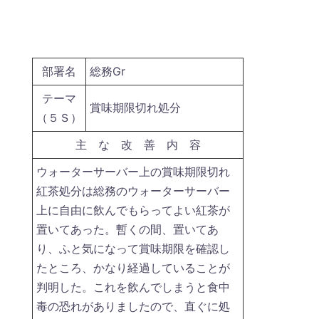
部署名
総務Gr
テーマ
賞味期限切れ処分
（５Ｓ）
主 な 改 善 内 容
ウォーターサーバー上の賞味期限切れ
紅茶処分は総務のウォーターサーバー
上に自由に飲んでもらってよい紅茶が
置いてあった。暫くの間、置いてあ
り、ふと気になって賞味期限を確認し
たところ、かなり経過していることが
判明した。これを飲んでしまうと食中
毒の恐れがありましたので、直ぐに処