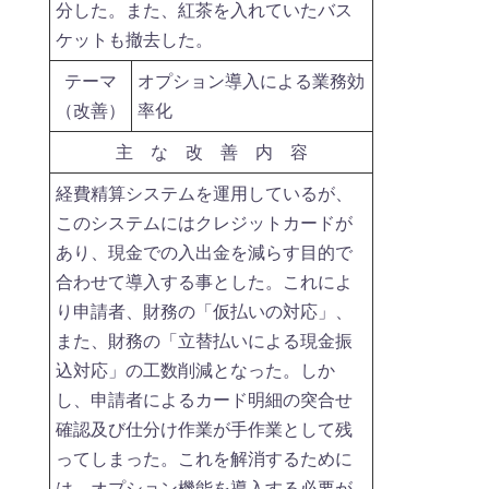
分した。また、紅茶を入れていたバス
ケットも撤去した。
テーマ
オプション導入による業務効
（改善）
率化
主 な 改 善 内 容
経費精算システムを運用しているが、
このシステムにはクレジットカードが
あり、現金での入出金を減らす目的で
合わせて導入する事とした。これによ
り申請者、財務の「仮払いの対応」、
また、財務の「立替払いによる現金振
込対応」の工数削減となった。しか
し、申請者によるカード明細の突合せ
確認及び仕分け作業が手作業として残
ってしまった。これを解消するために
は、オプション機能を導入する必要が