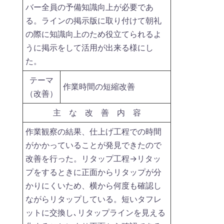
バー全員の予備知識向上が必要であ
る。ラインの掲示版に取り付けて朝礼
の際に知識向上のため役立てられるよ
うに掲示をして活用が出来る様にし
た。
テーマ
作業時間の短縮改善
（改善）
主 な 改 善 内 容
作業観察の結果、仕上げ工程での時間
がかかっていることが発見できたので
改善を行った。リタップ工程→リタッ
プをするときに正面からリタップが分
かりにくいため、横から何度も確認し
ながらリタップしている。短いタフレ
ットに交換し､リタップラインを見える