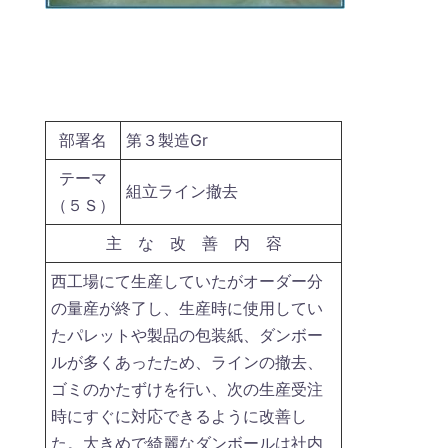
部署名
第３製造Gr
テーマ
組立ライン撤去
（５Ｓ）
主 な 改 善 内 容
西工場にて生産していたがオーダー分
の量産が終了し、生産時に使用してい
たパレットや製品の包装紙、ダンボー
ルが多くあったため、ラインの撤去、
ゴミのかたずけを行い、次の生産受注
時にすぐに対応できるように改善し
た。大きめで綺麗なダンボールは社内