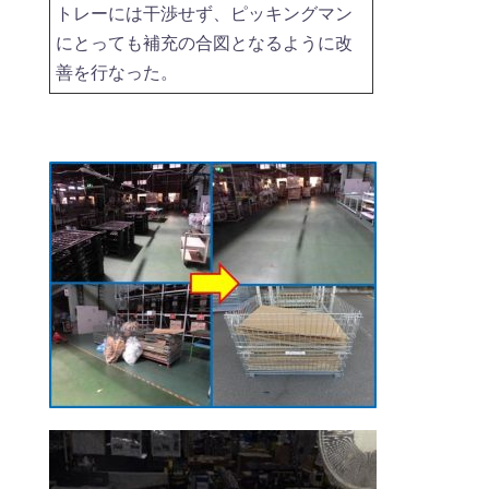
トレーには干渉せず、ピッキングマン
にとっても補充の合図となるように改
善を行なった。