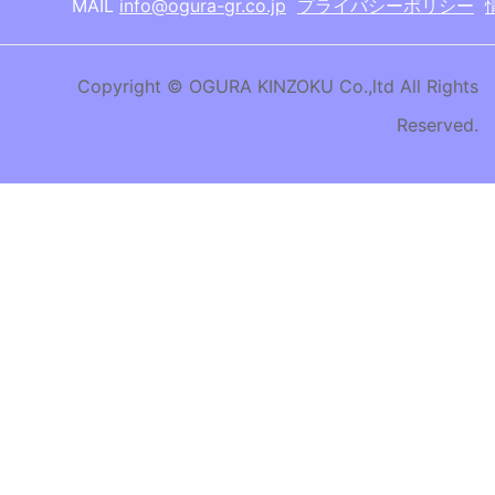
MAIL
info@ogura-gr.co.jp
プライバシーポリシー
Copyright © OGURA KINZOKU Co.,ltd All Rights
Reserved.