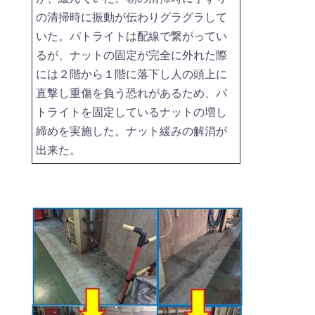
の清掃時に振動が伝わりグラグラして
いた。パトライトは配線で繋がってい
るが、ナットの固定が完全に外れた際
には２階から１階に落下し人の頭上に
直撃し重傷を負う恐れがあるため、パ
トライトを固定しているナットの増し
締めを実施した。ナット緩みの解消が
出来た。