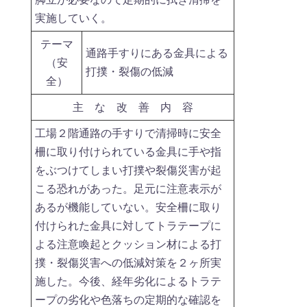
実施していく。
テーマ
通路手すりにある金具による
（安
打撲・裂傷の低減
全）
主 な 改 善 内 容
工場２階通路の手すりで清掃時に安全
柵に取り付けられている金具に手や指
をぶつけてしまい打撲や裂傷災害が起
こる恐れがあった。足元に注意表示が
あるが機能していない。安全柵に取り
付けられた金具に対してトラテープに
よる注意喚起とクッション材による打
撲・裂傷災害への低減対策を２ヶ所実
施した。今後、経年劣化によるトラテ
ープの劣化や色落ちの定期的な確認を