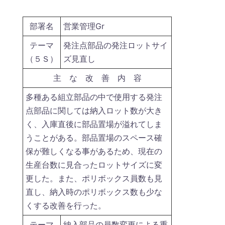
部署名
営業管理Gr
テーマ
発注点部品の発注ロットサイ
（５Ｓ）
ズ見直し
主 な 改 善 内 容
多種ある組立部品の中で使用する発注
点部品に関しては納入ロット数が大き
く、入庫直後に部品置場が溢れてしま
うことがある。部品置場のスペース確
保が難しくなる事があるため、現在の
生産台数に見合ったロットサイズに変
更した。また、ポリボックス員数も見
直し、納入時のポリボックス数も少な
くする改善を行った。
テーマ
納入部品の員数変更による重