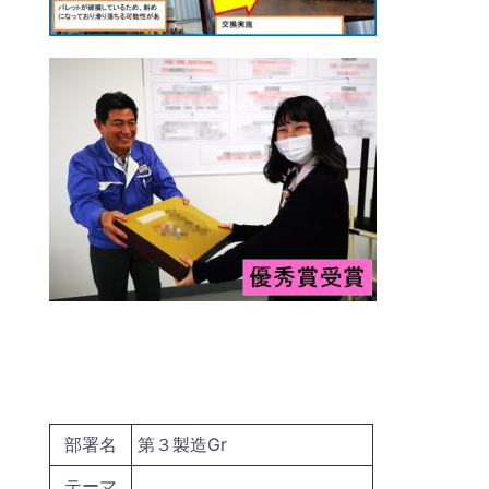
部署名
第３製造Gr
テーマ