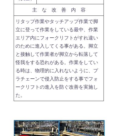
主 な 改 善 内 容
リタップ作業やタッチアップ作業で脚
立に登って作業をしている最中、作業
エリア内にフォークリフトがすれ違い
のために進入してくる事がある。脚立
と接触して作業者が脚立から転落して
怪我をする恐れがある。作業をしてい
る時は、物理的に入れないように、プ
ラチェーンで侵入防止をする事でフォ
ークリフトの進入を防ぐ改善を実施し
た。