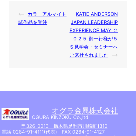
投
⟵
カラーアルマイト
KATIE ANDERSON
稿
試作品を受注
JAPAN LEADERSHIP
ナ
EXPERIENCE MAY ２
０２５ 御一行様が５
ビ
Ｓ見学会・セミナーへ
ゲ
ご来社されました
⟶
ー
シ
ョ
ン
オグラ金属株式会社
OGURA KINZOKU Co.,ltd
〒326-0013 栃木県足利市川崎町1310
電話
0284-91-4111(代表)
FAX 0284-91-4127