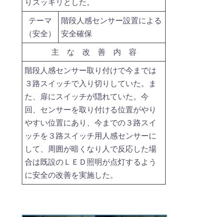
りスッキリとした。
テーマ
階段人感センサー設置による
（安全）
安全確保
主 な 改 善 内 容
階段人感センサー取り付けで今までは
３路スイッチで入り切りしていた。ま
た、扉にスイッチが隠れていた。今
回、センサーを取り付ける位置がやり
やすい位置にあり、今までの３路スイ
ッチを３路スイッチ用人感センサーに
して、周囲が暗くなり人で反応した場
合は既設のＬＥＤ照明が点灯するよう
に安全の改善を実施した。